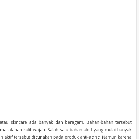
atau skincare ada banyak dan beragam. Bahan-bahan tersebut
asalahan kulit wajah. Salah satu bahan aktif yang mulai banyak
an aktif tersebut digunakan pada produk anti-aging. Namun karena