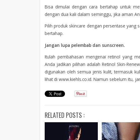
Bisa dimulai dengan cara bertahap untuk mel
dengan dua kali dalam seminggu, jika aman An
Pilih produk skincare dengan persentase yang s
bertahap.
Jangan lupa pelembab dan sunscreen.
Itulah pembahasan mengenai retinol yang m
Anda jadikan pilihan adalah Retinol Skin-Rene
digunakan oleh semua jenis kulit, termasuk kul
lihat di www.kiehls.co.id. Namun sebelum itu,
RELATED POSTS :