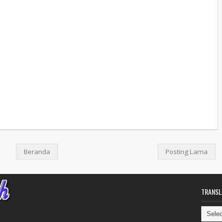
Beranda
Posting Lama
TRANSL