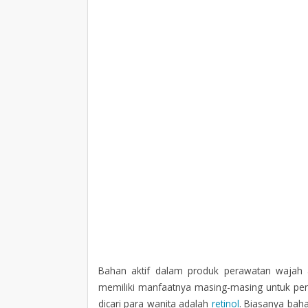
Bahan aktif dalam produk perawatan wajah 
memiliki manfaatnya masing-masing untuk perm
dicari para wanita adalah
retinol
. Biasanya bah