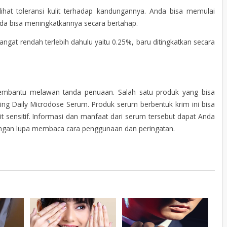
ihat toleransi kulit terhadap kandungannya. Anda bisa memulai
da bisa meningkatkannya secara bertahap.
angat rendah terlebih dahulu yaitu 0.25%, baru ditingkatkan secara
embantu melawan tanda penuaan. Salah satu produk yang bisa
wing Daily Microdose Serum. Produk serum berbentuk krim ini bisa
it sensitif. Informasi dan manfaat dari serum tersebut dapat Anda
 jangan lupa membaca cara penggunaan dan peringatan.