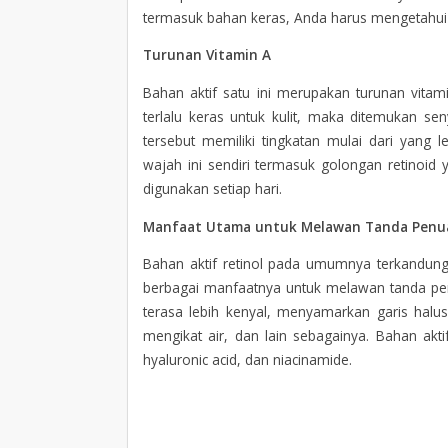
termasuk bahan keras, Anda harus mengetahui 
Turunan Vitamin A
Bahan aktif satu ini merupakan turunan vitam
terlalu keras untuk kulit, maka ditemukan se
tersebut memiliki tingkatan mulai dari yang
wajah ini sendiri termasuk golongan retinoid 
digunakan setiap hari.
Manfaat Utama untuk Melawan Tanda Penu
Bahan aktif retinol pada umumnya terkandung d
berbagai manfaatnya untuk melawan tanda pen
terasa lebih kenyal, menyamarkan garis hal
mengikat air, dan lain sebagainya. Bahan akti
hyaluronic acid, dan niacinamide.