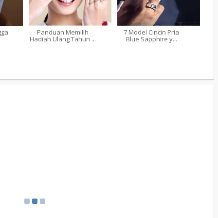
gga
Panduan Memilih
7 Model Cincin Pria
Hadiah Ulang Tahun ...
Blue Sapphire y...