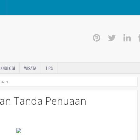
I
EKNOLOGI
WISATA
TIPS
uaan
wan Tanda Penuaan