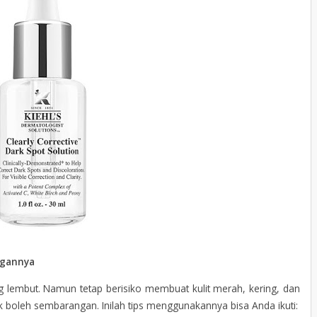
ngannya
g lembut. Namun tetap berisiko membuat kulit merah, kering, dan
ak boleh sembarangan. Inilah tips menggunakannya bisa Anda ikuti: