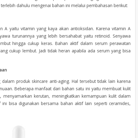
terlebih dahulu mengenai bahan ini melalui pembahasan berikut:
in A yaitu vitamin yang kaya akan antioksidan. Karena vitamin A
nyawa turunannya yang lebih bersahabat yaitu retinoid. Senyawa
 lembut hingga cukup keras. Bahan aktif dalam serum perawatan
yang cukup lembut. Jadi tidak heran apabila ada serum yang bisa
aan
alam produk skincare anti-aging. Hal tersebut tidak lain karena
uaan. Beberapa manfaat dari bahan satu ini yaitu membuat kulit
us, menyamarkan kerutan, meningkatkan kemampuan kulit dalam
f ini bisa digunakan bersama bahan aktif lain seperti ceramides,