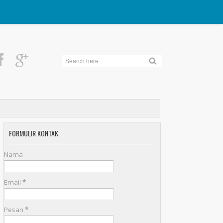
FORMULIR KONTAK
Nama
Email
*
Pesan
*