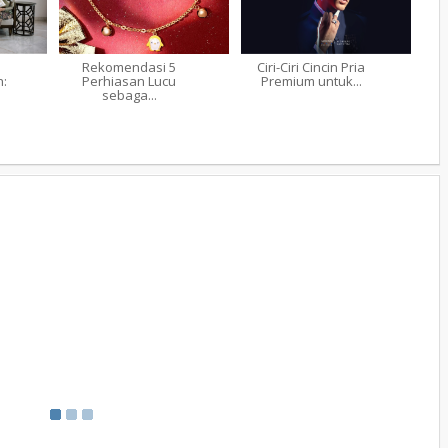
Rekomendasi 5
Ciri-Ciri Cincin Pria
:
Perhiasan Lucu
Premium untuk...
sebaga...