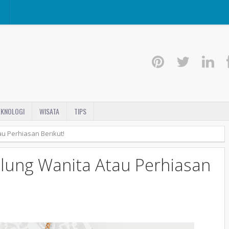
I
EKNOLOGI
WISATA
TIPS
au Perhiasan Berikut!
Kalung Wanita Atau Perhiasan