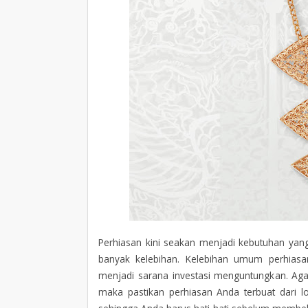
Perhiasan kini seakan menjadi kebutuhan yan
banyak kelebihan. Kelebihan umum perhias
menjadi sarana investasi menguntungkan. Agar
maka pastikan perhiasan Anda terbuat dari l