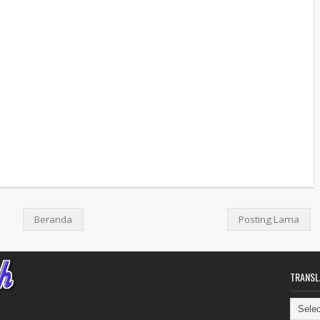
Beranda
Posting Lama
TRANSL