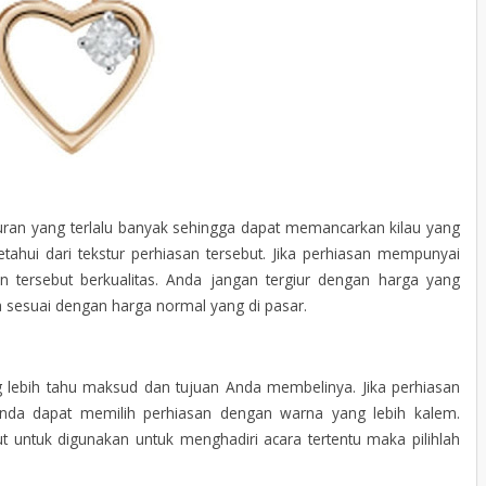
ran yang terlalu banyak sehingga dapat memancarkan kilau yang
etahui dari tekstur perhiasan tersebut. Jika perhiasan mempunyai
an tersebut berkualitas. Anda jangan tergiur dengan harga yang
a sesuai dengan harga normal yang di pasar.
 lebih tahu maksud dan tujuan Anda membelinya. Jika perhiasan
Anda dapat memilih perhiasan dengan warna yang lebih kalem.
t untuk digunakan untuk menghadiri acara tertentu maka pilihlah