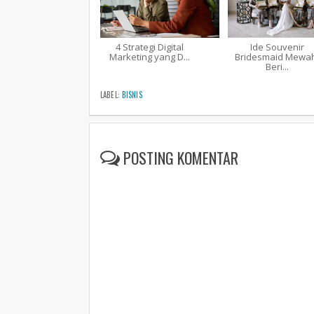
4 Strategi Digital
Ide Souvenir
Marketing yang D...
Bridesmaid Mewah
Beri...
LABEL:
BISNIS
POSTING KOMENTAR