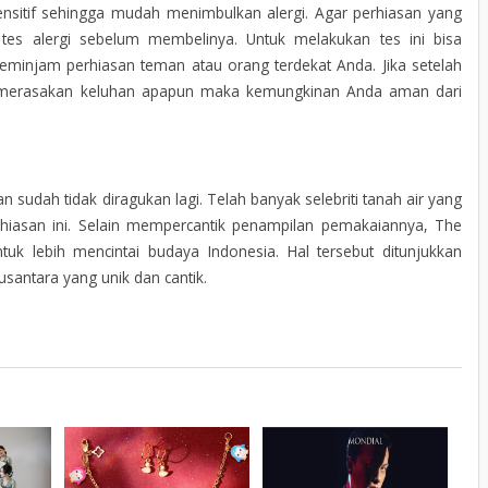
ensitif sehingga mudah menimbulkan alergi. Agar perhiasan yang
 tes alergi sebelum membelinya. Untuk melakukan tes ini bisa
eminjam perhiasan teman atau orang terdekat Anda. Jika setelah
 merasakan keluhan apapun maka kemungkinan Anda aman dari
 sudah tidak diragukan lagi. Telah banyak selebriti tanah air yang
hiasan ini. Selain mempercantik penampilan pemakaiannya, The
uk lebih mencintai budaya Indonesia. Hal tersebut ditunjukkan
santara yang unik dan cantik.