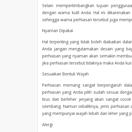
Selain mempertimbangkan tujuan penggunaan
dengan warna kulit Anda. Hal ini dikarenaka
sehingga warna perhiasan tersebut juga mempu
Nyaman Dipakai
Hal terpenting yang tidak boleh diabaikan dala
Anda jangan mengutamakan desain yang bagus
perhiasan yang nyaman akan semakin membuat 
jika perhiasan tersebut tidaknya maka Anda kur
Sesuaikan Bentuk Wajah
Perhiasan memang sangat berpengaruh dala
perhiasan yang Anda pilih sudah sesuai den
tirus dan berleher jenjang akan sangat cocok
seimbang. Namun sebaliknya, jenis perhiasan a
yang mempunyai wajah lebah dan leher yang p
Alergi