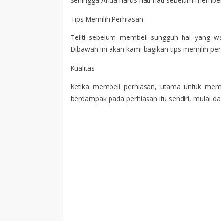
sehingga Anda harus hati-hati sebelum membel
Tips Memilih Perhiasan
Teliti sebelum membeli sungguh hal yang waj
Dibawah ini akan kami bagikan tips memilih per
Kualitas
Ketika membeli perhiasan, utama untuk memil
berdampak pada perhiasan itu sendiri, mulai da