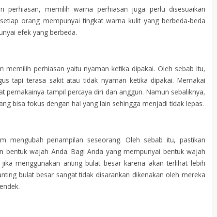
 perhiasan, memilih warna perhiasan juga perlu disesuaikan
n setiap orang mempunyai tingkat warna kulit yang berbeda-beda
nyai efek yang berbeda.
m memilih perhiasan yaitu nyaman ketika dipakai. Oleh sebab itu,
 tapi terasa sakit atau tidak nyaman ketika dipakai. Memakai
pemakainya tampil percaya diri dan anggun. Namun sebaliknya,
ang bisa fokus dengan hal yang lain sehingga menjadi tidak lepas.
m mengubah penampilan seseorang. Oleh sebab itu, pastikan
gan bentuk wajah Anda. Bagi Anda yang mempunyai bentuk wajah
 jika menggunakan anting bulat besar karena akan terlihat lebih
nting bulat besar sangat tidak disarankan dikenakan oleh mereka
endek.