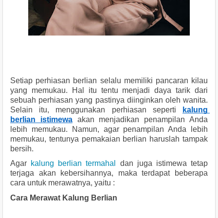
Setiap perhiasan berlian selalu memiliki pancaran kilau 
yang memukau. Hal itu tentu menjadi daya tarik dari 
sebuah perhiasan yang pastinya diinginkan oleh wanita. 
Selain itu, menggunakan perhiasan seperti 
kalung 
berlian istimewa
akan menjadikan penampilan Anda 
lebih memukau. Namun, agar penampilan Anda lebih 
memukau, tentunya pemakaian berlian haruslah tampak 
bersih. 
Agar 
kalung berlian termahal
 dan juga istimewa tetap 
terjaga akan kebersihannya, maka terdapat beberapa 
cara untuk merawatnya, yaitu :
Cara Merawat Kalung Berlian