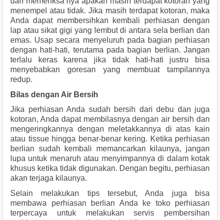
dan memeriksa nya apakah masih terdapat kotoran yang 
menempel atau tidak. Jika masih terdapat kotoran, maka 
Anda dapat membersihkan kembali perhiasan dengan 
lap atau sikat gigi yang lembut di antara sela berlian dan 
emas. Usap secara menyeluruh pada bagian perhiasan 
dengan hati-hati, terutama pada bagian berlian. Jangan 
terlalu keras karena jika tidak hati-hati justru bisa 
menyebabkan goresan yang membuat tampilannya 
redup.
Bilas dengan Air Bersih
Jika perhiasan Anda sudah bersih dari debu dan juga 
kotoran, Anda dapat membilasnya dengan air bersih dan 
mengeringkannya dengan meletakkannya di atas kain 
atau tissue hingga benar-benar kering. Ketika perhiasan 
berlian sudah kembali memancarkan kilaunya, jangan 
lupa untuk menaruh atau menyimpannya di dalam kotak 
khusus ketika tidak digunakan. Dengan begitu, perhiasan 
akan terjaga kilaunya. 
Selain melakukan tips tersebut, Anda juga bisa 
membawa perhiasan berlian Anda ke toko perhiasan 
terpercaya untuk melakukan servis pembersihan 