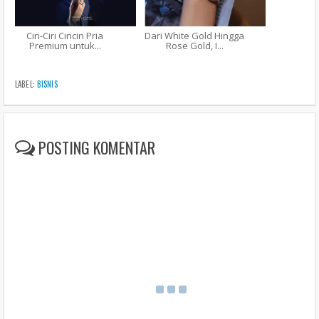
Ciri-Ciri Cincin Pria
Dari White Gold Hingga
Premium untuk...
Rose Gold, I...
LABEL:
BISNIS
POSTING KOMENTAR