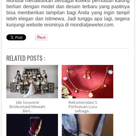
Mondial menawarkan berbagai koleksi perhiasan kalung 
berlian dengan model dan desain terbaru yang pastinya 
bisa memberikan tampilan bagi Anda yang ingin tampil 
lebih elegan dan istimewa. Jadi tunggu apa lagi, segera 
kunjungi website resminya di 
mondialjeweler.com.
RELATED POSTS :
Ide Souvenir
Rekomendasi 5
Bridesmaid Mewah:
Perhiasan Lucu
Beri...
sebaga...