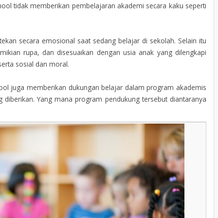
hool tidak memberikan pembelajaran akademi secara kaku seperti
ekan secara emosional saat sedang belajar di sekolah. Selain itu
ikian rupa, dan disesuaikan dengan usia anak yang dilengkapi
serta sosial dan moral.
School juga memberikan dukungan belajar dalam program akademis
g diberikan. Yang mana program pendukung tersebut diantaranya