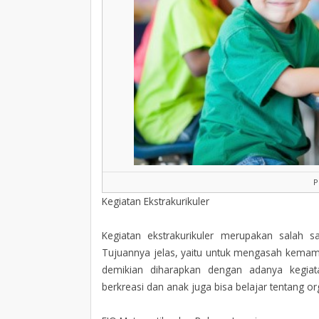
P
Kegiatan Ekstrakurikuler
Kegiatan ekstrakurikuler merupakan salah sa
Tujuannya jelas, yaitu untuk mengasah kemamp
demikian diharapkan dengan adanya kegiat
berkreasi dan anak juga bisa belajar tentang o