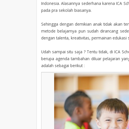
Indonesia. Alasannya sederhana karena ICA Sc
pada pra sekolah biasanya.
Sehingga dengan demikian anak tidak akan tert
metode belajarnya pun sudah dirancang sedem
dengan talenta, kreativitas, permainan edukasi 
Udah sampai situ saja ? Tentu tidak, di ICA 
berupa agenda tambahan diluar pelajaran yan
adalah sebagai berikut :