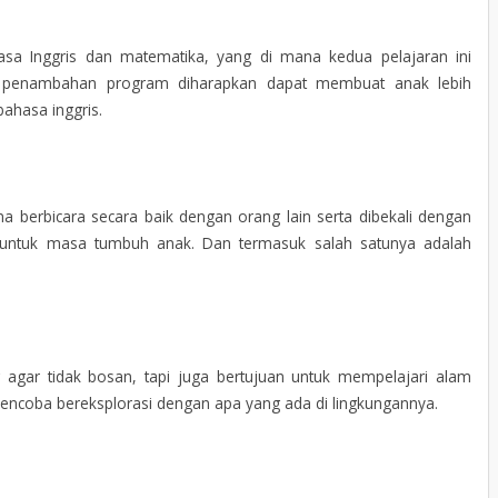
asa Inggris dan matematika, yang di mana kedua pelajaran ini
a penambahan program diharapkan dapat membuat anak lebih
hasa inggris.
a berbicara secara baik dengan orang lain serta dibekali dengan
untuk masa tumbuh anak. Dan termasuk salah satunya adalah
 agar tidak bosan, tapi juga bertujuan untuk mempelajari alam
mencoba bereksplorasi dengan apa yang ada di lingkungannya.