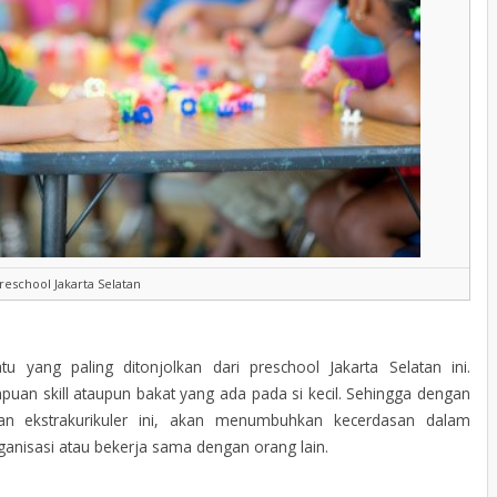
reschool Jakarta Selatan
tu yang paling ditonjolkan dari preschool Jakarta Selatan ini.
uan skill ataupun bakat yang ada pada si kecil. Sehingga dengan
an ekstrakurikuler ini, akan menumbuhkan kecerdasan dalam
rganisasi atau bekerja sama dengan orang lain.