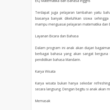
EIQ Matematika dan Bahasa Inggris
Terdapat juga pelajaran tambahan yaitu bah
biasanya banyak dikeluhkan siswa sehingg
mampu menguasai pelajaran matematika dan ba
Layanan Bicara dan Bahasa
Dalam program ini anak akan diajari bagaiman
berbagai bahasa yang akan sangat berguna 
pendidikan bahasa Mandarin.
Karya Wisata
Karya wisata bukan hanya sekedar refreshing
secara langsung. Dengan begitu si anak akan 
Memasak