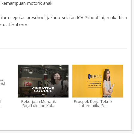
ah kemampuan motorik anak
lam seputar preschool jakarta selatan ICA School ini, maka bisa
ca-school.com.
l
Pekerjaan Menarik
Prospek Kerja Teknik
.
Bagi Lulusan Kul...
Informatika B...