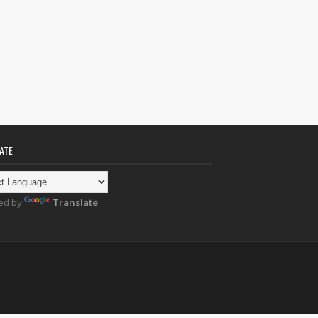
ATE
ed by
Translate