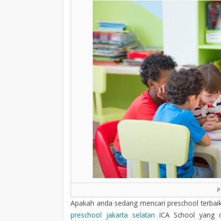
P
Apakah anda sedang mencari preschool terbaik 
preschool jakarta selatan
ICA School yang me