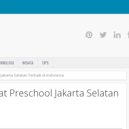
I
EKNOLOGI
WISATA
TIPS
Jakarta Selatan Terbaik di Indonesia
t Preschool Jakarta Selatan