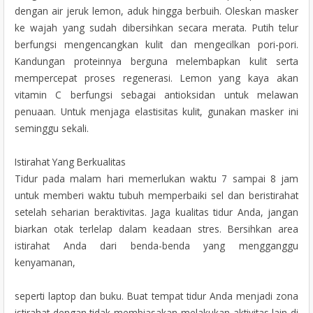
dengan air jeruk lemon, aduk hingga berbuih. Oleskan masker
ke wajah yang sudah dibersihkan secara merata. Putih telur
berfungsi mengencangkan kulit dan mengecilkan pori-pori.
Kandungan proteinnya berguna melembapkan kulit serta
mempercepat proses regenerasi. Lemon yang kaya akan
vitamin C berfungsi sebagai antioksidan untuk melawan
penuaan. Untuk menjaga elastisitas kulit, gunakan masker ini
seminggu sekali.
Istirahat Yang Berkualitas
Tidur pada malam hari memerlukan waktu 7 sampai 8 jam
untuk memberi waktu tubuh memperbaiki sel dan beristirahat
setelah seharian beraktivitas. Jaga kualitas tidur Anda, jangan
biarkan otak terlelap dalam keadaan stres. Bersihkan area
istirahat Anda dari benda-benda yang mengganggu
kenyamanan,
seperti laptop dan buku. Buat tempat tidur Anda menjadi zona
istirahat dengan tidak membiasakan melakukan aktivitas lain di