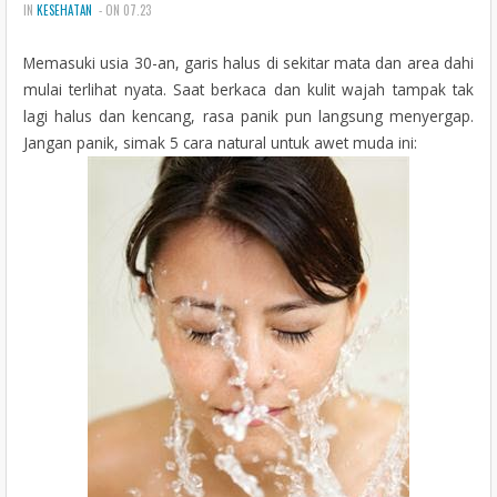
IN
KESEHATAN
- ON 07.23
n
Memasuki usia 30-an, garis halus di sekitar mata dan area dahi
mulai terlihat nyata. Saat berkaca dan kulit wajah tampak tak
lagi halus dan kencang, rasa panik pun langsung menyergap.
Jangan panik, simak 5 cara natural untuk awet muda ini: