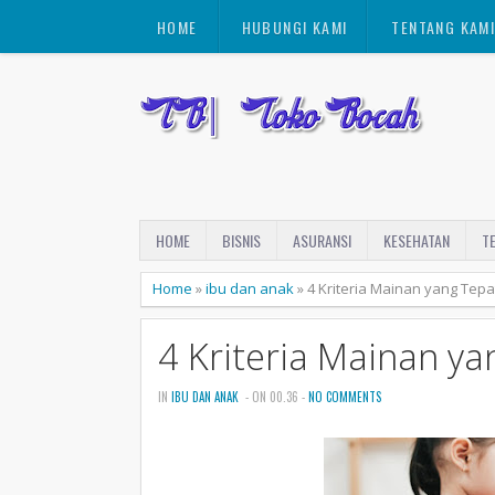
HOME
HUBUNGI KAMI
TENTANG KAM
HOME
BISNIS
ASURANSI
KESEHATAN
T
Home
»
ibu dan anak
»
4 Kriteria Mainan yang Tep
4 Kriteria Mainan y
IN
IBU DAN ANAK
- ON 00.36 -
NO COMMENTS