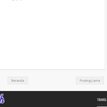
Beranda
Posting Lama
TRANSL