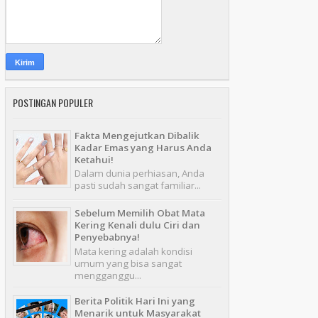
POSTINGAN POPULER
Fakta Mengejutkan Dibalik
Kadar Emas yang Harus Anda
Ketahui!
Dalam dunia perhiasan, Anda
pasti sudah sangat familiar...
Sebelum Memilih Obat Mata
Kering Kenali dulu Ciri dan
Penyebabnya!
Mata kering adalah kondisi
umum yang bisa sangat
mengganggu...
Berita Politik Hari Ini yang
Menarik untuk Masyarakat