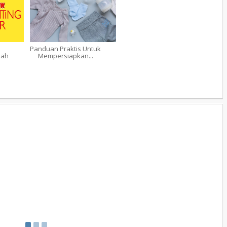
Panduan Praktis Untuk
sah
Mempersiapkan...