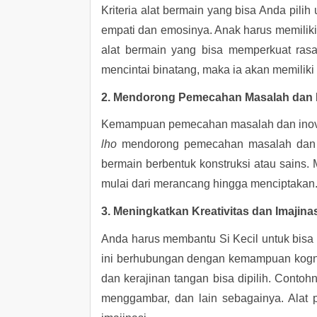
Kriteria alat bermain yang bisa Anda pili
empati dan emosinya. Anak harus memiliki 
alat bermain yang bisa memperkuat rasa 
mencintai binatang, maka ia akan memiliki
2. Mendorong Pemecahan Masalah dan 
Kemampuan pemecahan masalah dan inovas
lho
mendorong pemecahan masalah dan
bermain berbentuk konstruksi atau sains. M
mulai dari merancang hingga menciptakan
3. Meningkatkan Kreativitas dan Imajina
Anda harus membantu Si Kecil untuk bisa
ini berhubungan dengan kemampuan kogni
dan kerajinan tangan bisa dipilih. Contoh
menggambar, dan lain sebagainya. Alat 