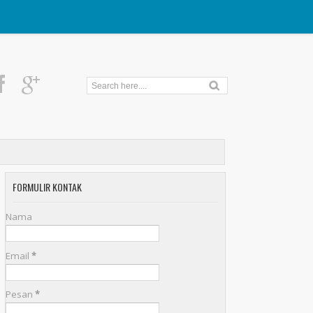
FORMULIR KONTAK
Nama
Email
*
Pesan
*