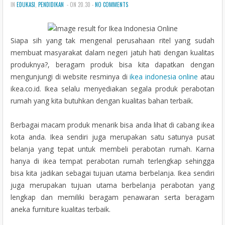
IN
EDUKASI
,
PENDIDIKAN
- ON 20.30 -
NO COMMENTS
n
Siapa sih yang tak mengenal perusahaan ritel yang sudah
membuat masyarakat dalam negeri jatuh hati dengan kualitas
produknya?, beragam produk bisa kita dapatkan dengan
mengunjungi di website resminya di
ikea indonesia online
atau
ikea.co.id. Ikea selalu menyediakan segala produk perabotan
rumah yang kita butuhkan dengan kualitas bahan terbaik.
Berbagai macam produk menarik bisa anda lihat di cabang ikea
kota anda. Ikea sendiri juga merupakan satu satunya pusat
belanja yang tepat untuk membeli perabotan rumah. Karna
hanya di ikea tempat perabotan rumah terlengkap sehingga
bisa kita jadikan sebagai tujuan utama berbelanja. Ikea sendiri
juga merupakan tujuan utama berbelanja perabotan yang
lengkap dan memiliki beragam penawaran serta beragam
aneka furniture kualitas terbaik.