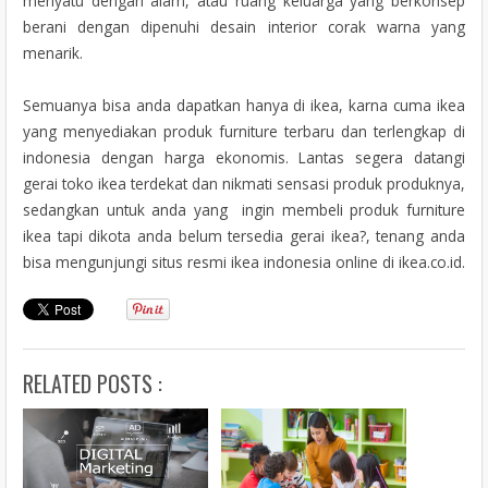
menyatu dengan alam, atau ruang keluarga yang berkonsep
berani dengan dipenuhi desain interior corak warna yang
menarik.
Semuanya bisa anda dapatkan hanya di ikea, karna cuma ikea
yang menyediakan produk furniture terbaru dan terlengkap di
indonesia dengan harga ekonomis. Lantas segera datangi
gerai toko ikea terdekat dan nikmati sensasi produk produknya,
sedangkan untuk anda yang ingin membeli produk furniture
ikea tapi dikota anda belum tersedia gerai ikea?, tenang anda
bisa mengunjungi situs resmi ikea indonesia online di ikea.co.id.
RELATED POSTS :