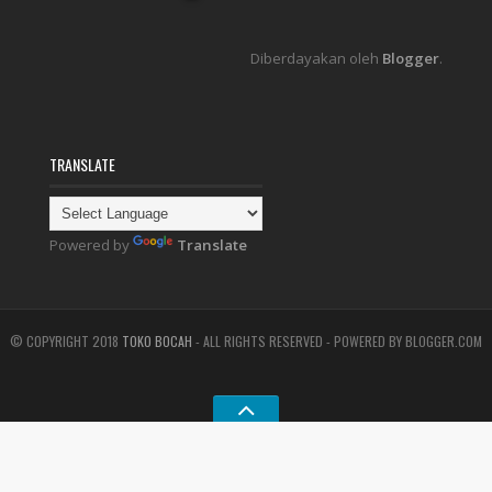
Diberdayakan oleh
Blogger
.
TRANSLATE
Powered by
Translate
© COPYRIGHT 2018
TOKO BOCAH
- ALL RIGHTS RESERVED - POWERED BY BLOGGER.COM