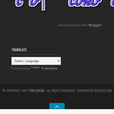
Diberdayakan oleh
Blogger
.
TRANSLATE
Powered by
Translate
© COPYRIGHT 2018
TOKO BOCAH
- ALL RIGHTS RESERVED - POWERED BY BLOGGER.COM