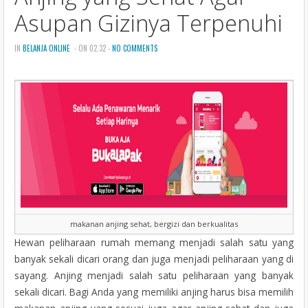
n
Asupan Gizinya Terpenuhi
IN
BELANJA ONLINE
- ON 02.32 -
NO COMMENTS
makanan anjing sehat, bergizi dan berkualitas
Hewan peliharaan rumah memang menjadi salah satu yang
banyak sekali dicari orang dan juga menjadi peliharaan yang di
sayang. Anjing menjadi salah satu peliharaan yang banyak
sekali dicari. Bagi Anda yang memiliki anjing harus bisa memilih