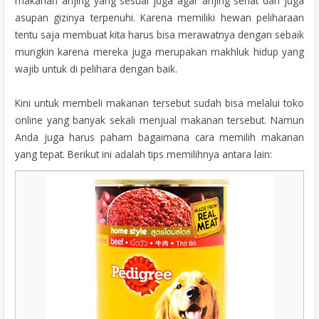
makanan anjing yang sesuai juga agar anjing sehat dan juga
asupan gizinya terpenuhi. Karena memiliki hewan peliharaan
tentu saja membuat kita harus bisa merawatnya dengan sebaik
mungkin karena mereka juga merupakan makhluk hidup yang
wajib untuk di pelihara dengan baik.
Kini untuk membeli makanan tersebut sudah bisa melalui toko
online yang banyak sekali menjual makanan tersebut. Namun
Anda juga harus paham bagaimana cara memilih makanan
yang tepat. Berikut ini adalah tips memilihnya antara lain: