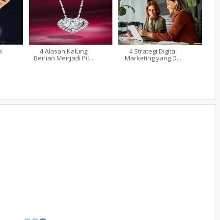
a
4 Alasan Kalung
4 Strategi Digital
Berlian Menjadi Pil...
Marketing yang D...