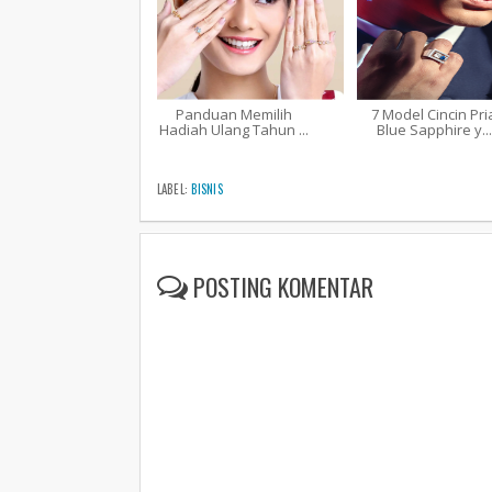
Panduan Memilih
7 Model Cincin Pri
Hadiah Ulang Tahun ...
Blue Sapphire y...
LABEL:
BISNIS
POSTING KOMENTAR