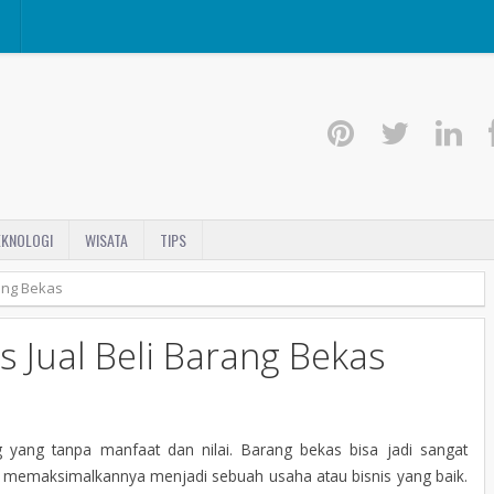
I
EKNOLOGI
WISATA
TIPS
rang Bekas
s Jual Beli Barang Bekas
 yang tanpa manfaat dan nilai. Barang bekas bisa jadi sangat
 memaksimalkannya menjadi sebuah usaha atau bisnis yang baik.