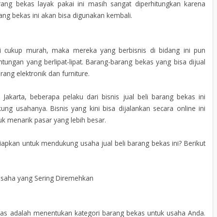
ang bekas layak pakai ini masih sangat diperhitungkan karena
rang bekas ini akan bisa digunakan kembali.
ni cukup murah, maka mereka yang berbisnis di bidang ini pun
ungan yang berlipat-lipat. Barang-barang bekas yang bisa dijual
rang elektronik dan furniture.
akarta, beberapa pelaku dari bisnis jual beli barang bekas ini
usahanya. Bisnis yang kini bisa dijalankan secara online ini
 menarik pasar yang lebih besar.
rsiapkan untuk mendukung usaha jual beli barang bekas ini? Berikut
Usaha yang Sering Diremehkan
ekas adalah menentukan kategori barang bekas untuk usaha Anda.