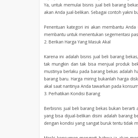
Ya, untuk memulai bisnis jual beli barang be
akan Anda jual-belikan. Sebagai contoh yakni bu
Penentuan kategori ini akan membantu Anda u
membantu untuk menentukan segementasi pasar 
2. Berikan Harga Yang Masuk Akal
Karena ini adalah bisnis jual beli barang bek
tak mungkin dan tak bisa menjual produk bek
mustinya berlaku pada barang bekas adalah h
barang baru. Harga miring bukanlah harga di
akal saat nantinya Anda tawarkan pada konsu
3. Perhatikan Kondisi Barang
Berbisnis jual beli barang bekas bukan berart
yang bisa dijual-belikan disini adalah barang 
dengan kondisi yang sangat buruk tentu tidak 
Meski konsumen mengerti bahwa ia akan memb