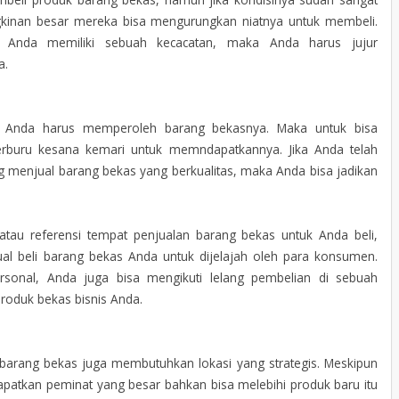
ungkinan besar mereka bisa mengurungkan niatnya untuk membeli.
 Anda memiliki sebuah kecacatan, maka Anda harus jujur
a.
ntu Anda harus memperoleh barang bekasnya. Maka untuk bisa
erburu kesana kemari untuk memndapatkannya. Jika Anda telah
menjual barang bekas yang berkualitas, maka Anda bisa jadikan
au referensi tempat penjualan barang bekas untuk Anda beli,
al beli barang bekas Anda untuk dijelajah oleh para konsumen.
rsonal, Anda juga bisa mengikuti lelang pembelian di sebuah
produk bekas bisnis Anda.
li barang bekas juga membutuhkan lokasi yang strategis. Meskipun
dapatkan peminat yang besar bahkan bisa melebihi produk baru itu