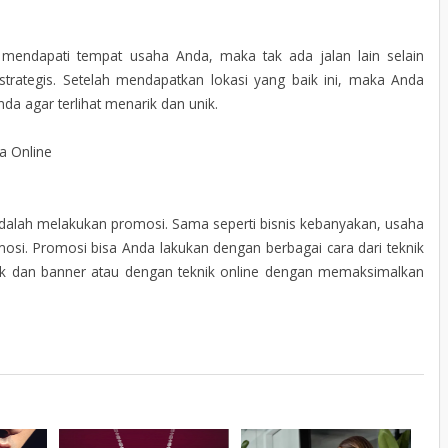
endapati tempat usaha Anda, maka tak ada jalan lain selain
rategis. Setelah mendapatkan lokasi yang baik ini, maka Anda
a agar terlihat menarik dan unik.
a Online
as adalah melakukan promosi. Sama seperti bisnis kebanyakan, usaha
osi. Promosi bisa Anda lakukan dengan berbagai cara dari teknik
uk dan banner atau dengan teknik online dengan memaksimalkan