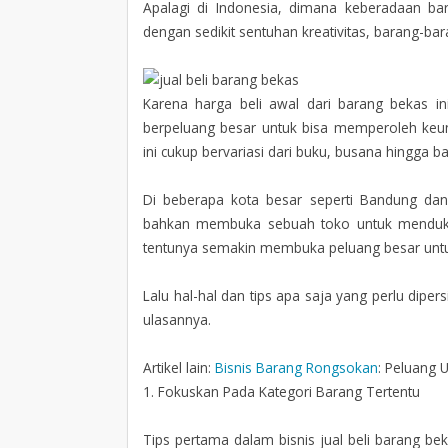
Apalagi di Indonesia, dimana keberadaan bar
dengan sedikit sentuhan kreativitas, barang-ba
Karena harga beli awal dari barang bekas i
berpeluang besar untuk bisa memperoleh keunt
ini cukup bervariasi dari buku, busana hingga ba
Di beberapa kota besar seperti Bandung dan J
bahkan membuka sebuah toko untuk mendukung 
tentunya semakin membuka peluang besar untuk
Lalu hal-hal dan tips apa saja yang perlu dipe
ulasannya.
Artikel lain:
Bisnis Barang Rongsokan
: Peluang 
1. Fokuskan Pada Kategori Barang Tertentu
Tips pertama dalam bisnis jual beli barang b