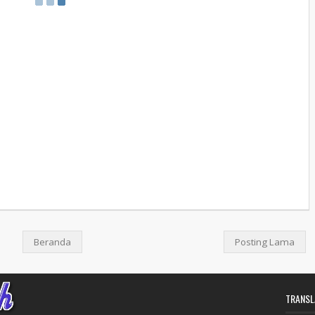
Beranda
Posting Lama
TRANSL