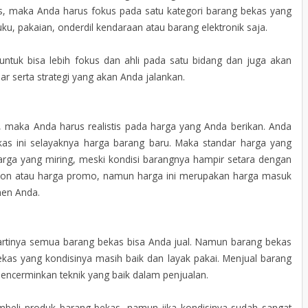
kas, maka Anda harus fokus pada satu kategori barang bekas yang
ku, pakaian, onderdil kendaraan atau barang elektronik saja.
ntuk bisa lebih fokus dan ahli pada satu bidang dan juga akan
serta strategi yang akan Anda jalankan.
as, maka Anda harus realistis pada harga yang Anda berikan. Anda
as ini selayaknya harga barang baru. Maka standar harga yang
arga yang miring, meski kondisi barangnya hampir setara dengan
skon atau harga promo, namun harga ini merupakan harga masuk
men Anda.
i artinya semua barang bekas bisa Anda jual. Namun barang bekas
bekas yang kondisinya masih baik dan layak pakai. Menjual barang
mencerminkan teknik yang baik dalam penjualan.
eli produk barang bekas, namun jika kondisinya sudah sangat