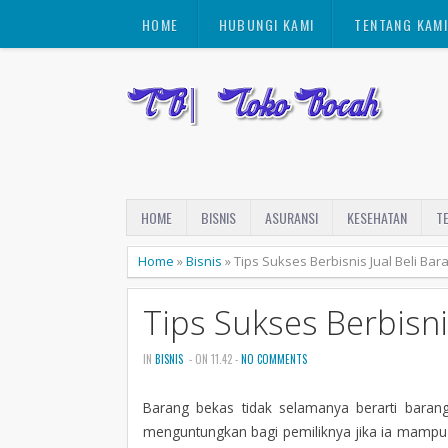
HOME
HUBUNGI KAMI
TENTANG KAM
HOME
BISNIS
ASURANSI
KESEHATAN
T
Home
»
Bisnis
»
Tips Sukses Berbisnis Jual Beli Ba
Tips Sukses Berbisni
IN
BISNIS
- ON 11.42 -
NO COMMENTS
Barang bekas tidak selamanya berarti barang
menguntungkan bagi pemiliknya jika ia mampu