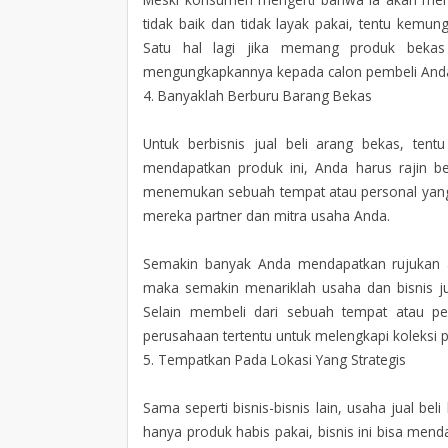
tidak baik dan tidak layak pakai, tentu kem
Satu hal lagi jika memang produk bekas
mengungkapkannya kepada calon pembeli And
4. Banyaklah Berburu Barang Bekas
Untuk berbisnis jual beli arang bekas, te
mendapatkan produk ini, Anda harus rajin b
menemukan sebuah tempat atau personal yang 
mereka partner dan mitra usaha Anda.
Semakin banyak Anda mendapatkan rujukan at
maka semakin menariklah usaha dan bisnis ju
Selain membeli dari sebuah tempat atau pe
perusahaan tertentu untuk melengkapi koleksi 
5. Tempatkan Pada Lokasi Yang Strategis
Sama seperti bisnis-bisnis lain, usaha jual be
hanya produk habis pakai, bisnis ini bisa men