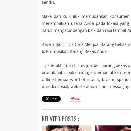
sendiri.
Maka dari itu untuk memudahkan konsumen m
menempatkan usaha Anda pada lokasi yang st
harus mengatur dengan baik dan rapi tempat And
Baca juga: 5 Tips Cara Menjual Barang Bekas vi
6. Promosikan Barang Bekas Anda
Tips terakhir dari bisnis jual beli barang bek
produk habis pakai ini juga membutuhkan prom
offline berupa word of mouth, brosur, spand
#media sosial, website atau instant messaging.
RELATED POSTS :